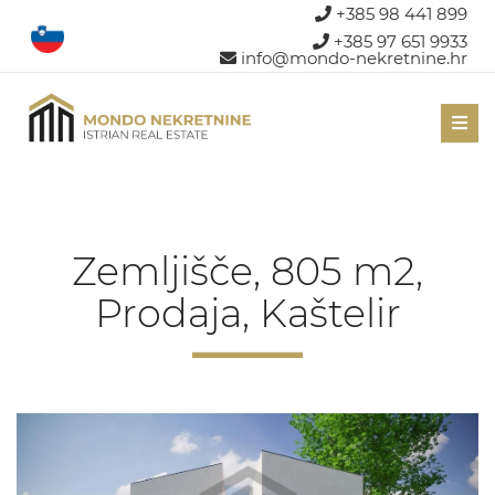
+385 98 441 899
+385 97 651 9933
info@mondo-nekretnine.hr
Men
Zemljišče, 805 m2,
Prodaja, Kaštelir