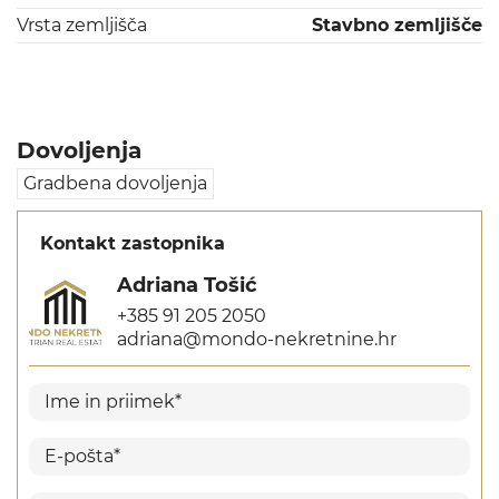
Vrsta zemljišča
Stavbno zemljišče
Dovoljenja
Gradbena dovoljenja
Kontakt zastopnika
Adriana Tošić
+385 91 205 2050
adriana@mondo-nekretnine.hr