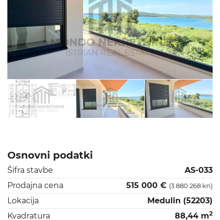
Osnovni podatki
Šifra stavbe
AS-033
Prodajna cena
515 000 €
(3 880 268 kn)
Lokacija
Medulin (52203)
2
Kvadratura
88,44 m