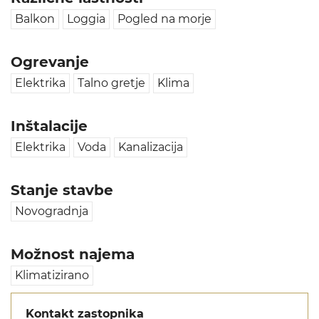
Balkon
Loggia
Pogled na morje
Ogrevanje
Elektrika
Talno gretje
Klima
Inštalacije
Elektrika
Voda
Kanalizacija
Stanje stavbe
Novogradnja
Možnost najema
Klimatizirano
Kontakt zastopnika