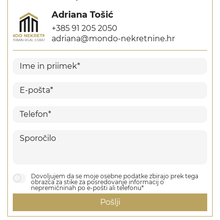
Adriana Tošić
+385 91 205 2050
adriana@mondo-nekretnine.hr
Dovoljujem da se moje osebne podatke zbirajo prek tega
obrazca za stike za posredovanje informacij o
nepremičninah po e-pošti ali telefonu*
Pošlji