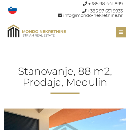
+385 98 441 899
+385 97 651 9933
info@mondo-nekretnine.hr
Men
Stanovanje, 88 m2,
Prodaja, Medulin