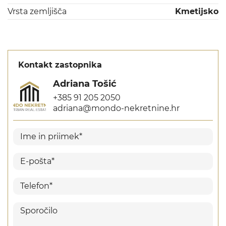
Vrsta zemljišča
Kmetijsko
Kontakt zastopnika
Adriana Tošić
+385 91 205 2050
adriana@mondo-nekretnine.hr