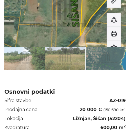
Osnovni podatki
Šifra stavbe
AZ-019
Prodajna cena
20 000 €
(150 690 kn)
Lokacija
Ližnjan, Šišan (52204)
2
Kvadratura
600,00 m