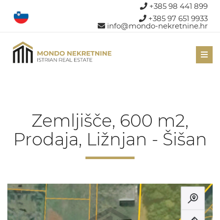
+385 98 441 899
+385 97 651 9933
info@mondo-nekretnine.hr
Men
Zemljišče, 600 m2,
Prodaja, Ližnjan - Šišan