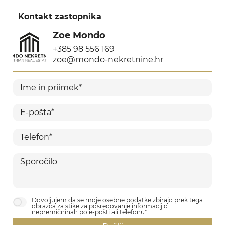
Kontakt zastopnika
Zoe Mondo
+385 98 556 169
zoe@mondo-nekretnine.hr
Dovoljujem da se moje osebne podatke zbirajo prek tega
obrazca za stike za posredovanje informacij o
nepremičninah po e-pošti ali telefonu*