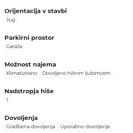
Orijentacija v stavbi
Jug
Parkirni prostor
Garaža
Možnost najema
Klimatizirano
Dovoljeno hišnim ljubimcem
Nadstropja hiše
1
Dovoljenja
Gradbena dovoljenja
Uporabno dovoljenje