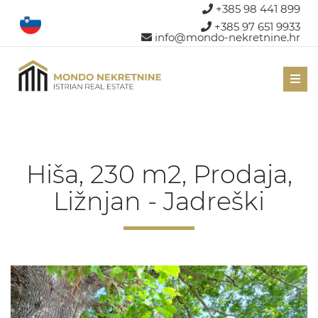
+385 98 441 899
+385 97 651 9933
info@mondo-nekretnine.hr
Men
Hiša, 230 m2, Prodaja,
Ližnjan - Jadreški