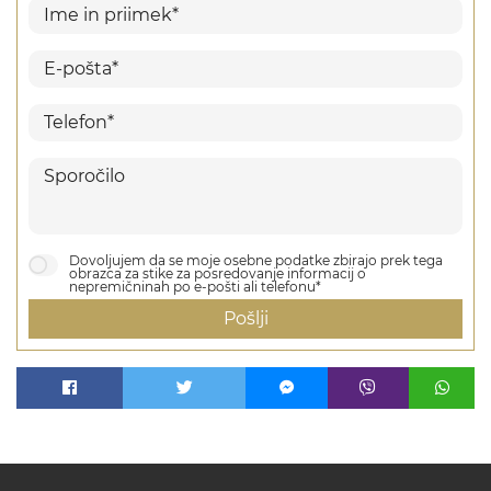
Dovoljujem da se moje osebne podatke zbirajo prek tega
obrazca za stike za posredovanje informacij o
nepremičninah po e-pošti ali telefonu*
Pošlji