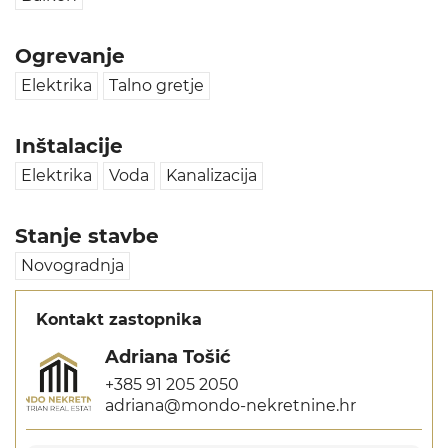
Ogrevanje
Elektrika
Talno gretje
Inštalacije
Elektrika
Voda
Kanalizacija
Stanje stavbe
Novogradnja
Kontakt zastopnika
Adriana Tošić
+385 91 205 2050
adriana@mondo-nekretnine.hr