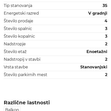
Tip stanovanja
3S
Energetski razred
V gradnji
Število prodaje
4
Število spalnic
3
Število kopalnic
3
Nadstropje
2
Število etaž
Enoetažni
Nadstropij v stavbi
2
Vrsta stavbe
Stanovanjski
Število parkirnih mest
2
Različne lastnosti
Balkon