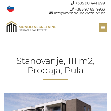
+385 98 441 899
+385 97 651 9933
info@mondo-nekretnine.hr
Men
Stanovanje, 111 m2,
Prodaja, Pula