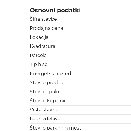
Osnovni podatki
Šifra stavbe
Prodajna cena
Lokacija
Kvadratura
Parcela
Tip hiše
Energetski razred
Število prodaje
Število spalnic
Število kopalnic
Vrsta stavbe
Leto izdelave
Število parkirnih mest