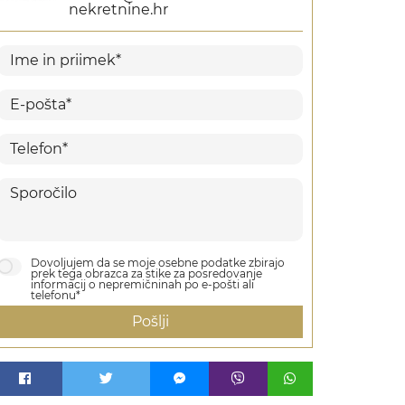
nekretnine.hr
Dovoljujem da se moje osebne podatke zbirajo
prek tega obrazca za stike za posredovanje
informacij o nepremičninah po e-pošti ali
telefonu*
Pošlji