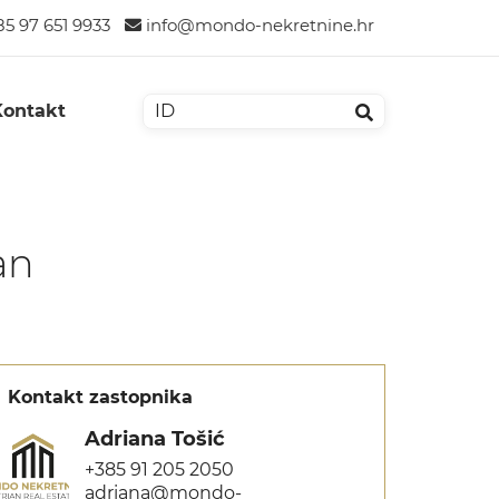
5 97 651 9933
info@mondo-nekretnine.hr
Kontakt
an
Kontakt zastopnika
Adriana Tošić
+385 91 205 2050
adriana@mondo-