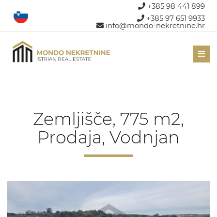
+385 98 441 899
+385 97 651 9933
info@mondo-nekretnine.hr
Men
Zemljišče, 775 m2,
Prodaja, Vodnjan