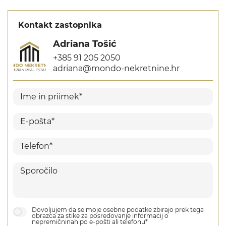
Kontakt zastopnika
Adriana Tošić
+385 91 205 2050
adriana@mondo-nekretnine.hr
Dovoljujem da se moje osebne podatke zbirajo prek tega
obrazca za stike za posredovanje informacij o
nepremičninah po e-pošti ali telefonu*