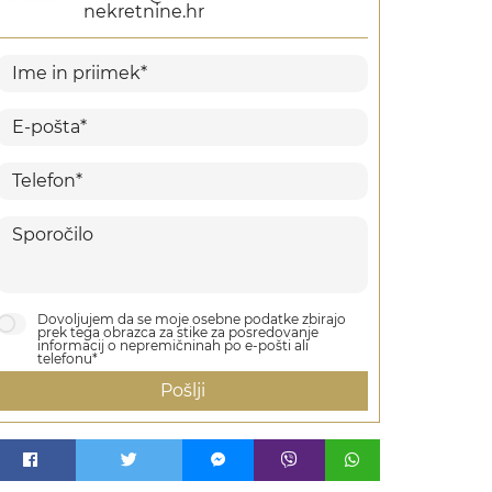
nekretnine.hr
Dovoljujem da se moje osebne podatke zbirajo
prek tega obrazca za stike za posredovanje
informacij o nepremičninah po e-pošti ali
telefonu*
Pošlji