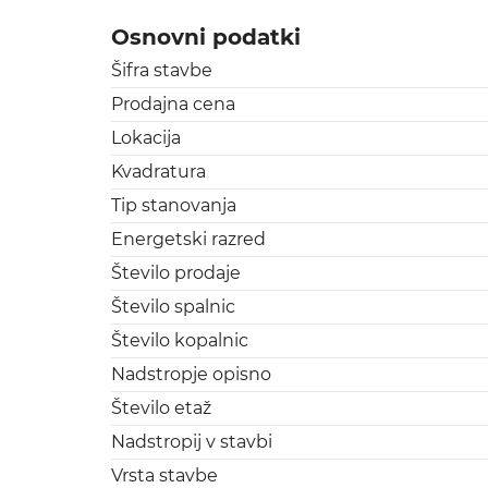
Osnovni podatki
Šifra stavbe
Prodajna cena
Lokacija
Kvadratura
Tip stanovanja
Energetski razred
Število prodaje
Število spalnic
Število kopalnic
Nadstropje opisno
Število etaž
Nadstropij v stavbi
Vrsta stavbe