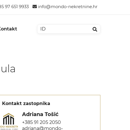
5 97 651 9933
info@mondo-nekretnine.hr
Kontakt
Pula
Kontakt zastopnika
Adriana Tošić
+385 91 205 2050
adriana@mondo-