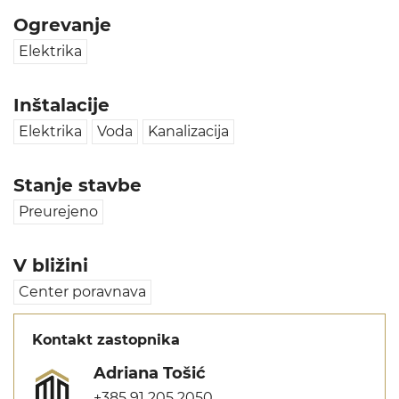
Ogrevanje
Elektrika
Inštalacije
Elektrika
Voda
Kanalizacija
Stanje stavbe
Preurejeno
V bližini
Center poravnava
Kontakt zastopnika
Adriana Tošić
+385 91 205 2050