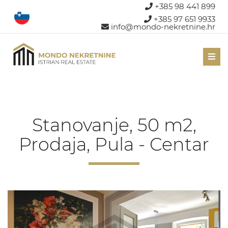
+385 98 441 899
+385 97 651 9933
info@mondo-nekretnine.hr
Men
Stanovanje, 50 m2,
Prodaja, Pula - Centar