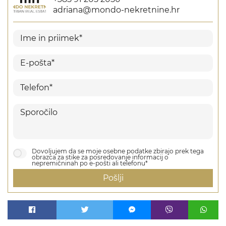
adriana@mondo-nekretnine.hr
Dovoljujem da se moje osebne podatke zbirajo prek tega
obrazca za stike za posredovanje informacij o
nepremičninah po e-pošti ali telefonu*
Pošlji