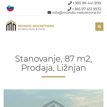
+385 98 441 899
+385 97 651 9933
info@mondo-nekretnine.hr
Men
Stanovanje, 87 m2,
Prodaja, Ližnjan