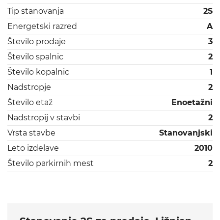
Tip stanovanja
2S
Energetski razred
A
Število prodaje
3
Število spalnic
2
Število kopalnic
1
Nadstropje
2
Število etaž
Enoetažni
Nadstropij v stavbi
2
Vrsta stavbe
Stanovanjski
Leto izdelave
2010
Število parkirnih mest
2