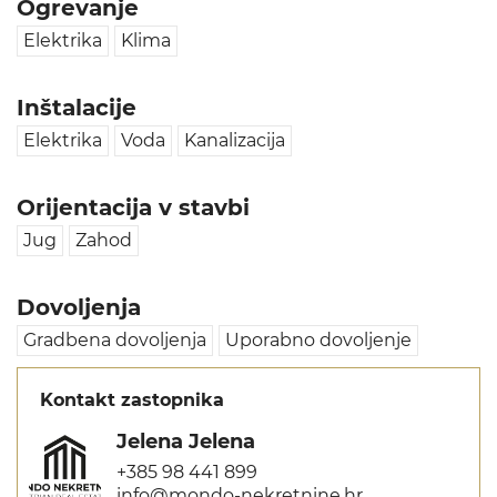
Ogrevanje
Elektrika
Klima
Inštalacije
Elektrika
Voda
Kanalizacija
Orijentacija v stavbi
Jug
Zahod
Dovoljenja
Gradbena dovoljenja
Uporabno dovoljenje
Kontakt zastopnika
Jelena Jelena
+385 98 441 899
info@mondo-nekretnine.hr