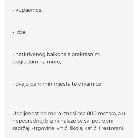
- kupaonice,
- izbe,
- natkrivenog balkona s prekrasnim
pogledom na more,
- dvaju parkirnih mjesta te drvarnice.
Udaljenost od mora iznosi cca 800 metara, a u
neposrednoj blizini nalaze se svi potrebni
sadržaji -trgovine, vrtić, škola, kafići i restorani.