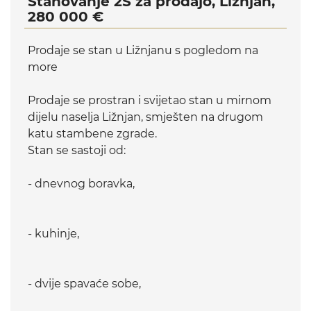
Stanovanje 2S za prodajo, Ližnjan,
280 000 €
Prodaje se stan u Ližnjanu s pogledom na
more
Prodaje se prostran i svijetao stan u mirnom
dijelu naselja Ližnjan, smješten na drugom
katu stambene zgrade.
Stan se sastoji od:
- dnevnog boravka,
- kuhinje,
- dvije spavaće sobe,