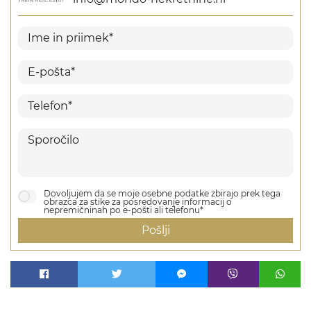
Dovoljujem da se moje osebne podatke zbirajo prek tega
obrazca za stike za posredovanje informacij o
nepremičninah po e-pošti ali telefonu*
Pošlji