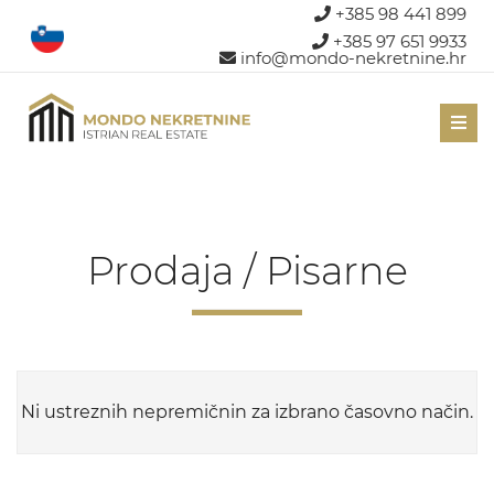
+385 98 441 899
+385 97 651 9933
info@mondo-nekretnine.hr
Men
Prodaja / Pisarne
Ni ustreznih nepremičnin za izbrano časovno način.