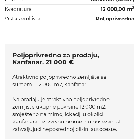
2
Kvadratura
12 000,00 m
Vrsta zemljišta
Poljoprivredno
Poljoprivredno za prodaju,
Kanfanar, 21 000 €
Atraktivno poljoprivredno zemljište sa
šumom – 12.000 m2, Kanfanar
Na prodaju je atraktivno poljoprivredno
zemljište ukupne površine 12.000 m2,
smješteno na mirnoj lokaciji u okolici
Kanfanara, uz izvrsnu prometnu povezanost
zahvaljujući neposrednoj blizini autoceste.