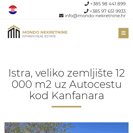
+385 98 441 899
+385 97 651 9933
info@mondo-nekretnine.hr
Men
Istra, veliko zemljište 12
000 m2 uz Autocestu
kod Kanfanara