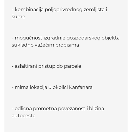
- kombinacija poljoprivrednog zemljišta i
šume
- mogućnost izgradnje gospodarskog objekta
sukladno važećim propisima
- asfaltirani pristup do parcele
- mirna lokacija u okolici Kanfanara
- odlična prometna povezanost i blizina
autoceste