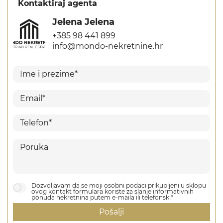
Kontaktiraj agenta
Jelena Jelena
+385 98 441 899
info@mondo-nekretnine.hr
Dozvoljavam da se moji osobni podaci prikupljeni u sklopu
ovog kontakt formulara koriste za slanje informativnih
ponuda nekretnina putem e-maila ili telefonski*
Pošalji