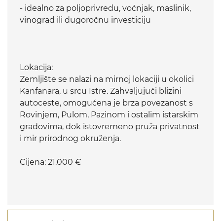
- idealno za poljoprivredu, voćnjak, maslinik,
vinograd ili dugoročnu investiciju
Lokacija:
Zemljište se nalazi na mirnoj lokaciji u okolici
Kanfanara, u srcu Istre. Zahvaljujući blizini
autoceste, omogućena je brza povezanost s
Rovinjem, Pulom, Pazinom i ostalim istarskim
gradovima, dok istovremeno pruža privatnost
i mir prirodnog okruženja.
Cijena: 21.000 €