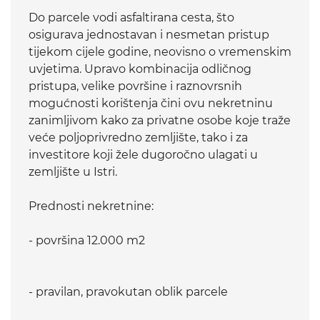
Do parcele vodi asfaltirana cesta, što
osigurava jednostavan i nesmetan pristup
tijekom cijele godine, neovisno o vremenskim
uvjetima. Upravo kombinacija odličnog
pristupa, velike površine i raznovrsnih
mogućnosti korištenja čini ovu nekretninu
zanimljivom kako za privatne osobe koje traže
veće poljoprivredno zemljište, tako i za
investitore koji žele dugoročno ulagati u
zemljište u Istri.
Prednosti nekretnine:
- površina 12.000 m2
- pravilan, pravokutan oblik parcele