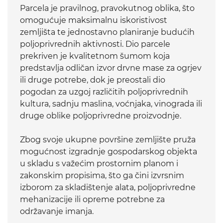
Parcela je pravilnog, pravokutnog oblika, što
omogućuje maksimalnu iskoristivost
zemljišta te jednostavno planiranje budućih
poljoprivrednih aktivnosti. Dio parcele
prekriven je kvalitetnom šumom koja
predstavlja odličan izvor drvne mase za ogrjev
ili druge potrebe, dok je preostali dio
pogodan za uzgoj različitih poljoprivrednih
kultura, sadnju maslina, voćnjaka, vinograda ili
druge oblike poljoprivredne proizvodnje.
Zbog svoje ukupne površine zemljište pruža
mogućnost izgradnje gospodarskog objekta
u skladu s važećim prostornim planom i
zakonskim propisima, što ga čini izvrsnim
izborom za skladištenje alata, poljoprivredne
mehanizacije ili opreme potrebne za
održavanje imanja.