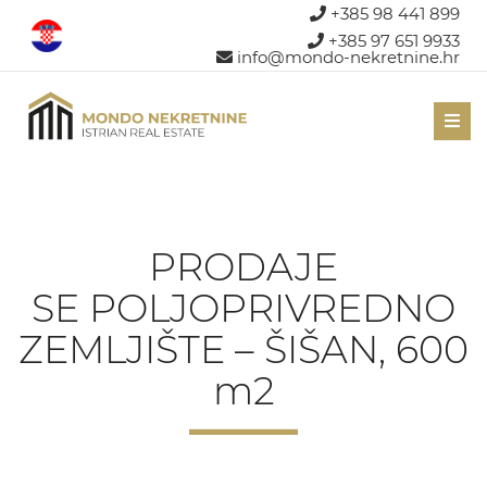
+385 98 441 899
+385 97 651 9933
info@mondo-nekretnine.hr
Men
PRODAJE
SE POLJOPRIVREDNO
ZEMLJIŠTE – ŠIŠAN, 600
m2