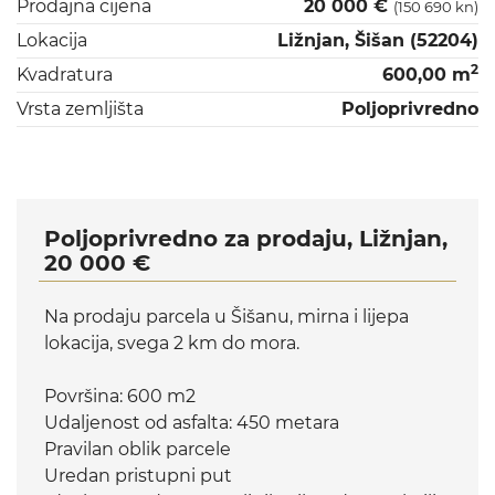
Prodajna cijena
20 000 €
(150 690 kn)
Lokacija
Ližnjan, Šišan (52204)
2
Kvadratura
600,00 m
Vrsta zemljišta
Poljoprivredno
Poljoprivredno za prodaju, Ližnjan,
20 000 €
Na prodaju parcela u Šišanu, mirna i lijepa
lokacija, svega 2 km do mora.
Površina: 600 m2
Udaljenost od asfalta: 450 metara
Pravilan oblik parcele
Uredan pristupni put