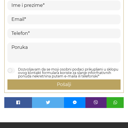
Dozvoljavam da se moji osobni podaci prikupljeni u sklopu
ovog kontakt formulara koriste za slanje informativnih
ponuda nekretnina putem e-maila ili telefonski*
Pošalji