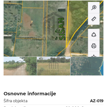
Osnovne informacije
Šifra objekta
AZ-019