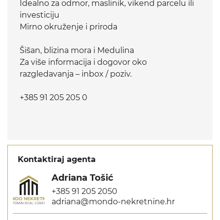
Idealno za odmor, maslinik, vikend parcelu ili
investiciju
Mirno okruženje i priroda
Šišan, blizina mora i Medulina
Za više informacija i dogovor oko
razgledavanja – inbox / poziv.
+385 91 205 205 0
Kontaktiraj agenta
Adriana Tošić
+385 91 205 2050
adriana@mondo-nekretnine.hr