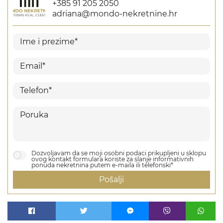
+385 91 205 2050
adriana@mondo-nekretnine.hr
Dozvoljavam da se moji osobni podaci prikupljeni u sklopu
ovog kontakt formulara koriste za slanje informativnih
ponuda nekretnina putem e-maila ili telefonski*
Pošalji