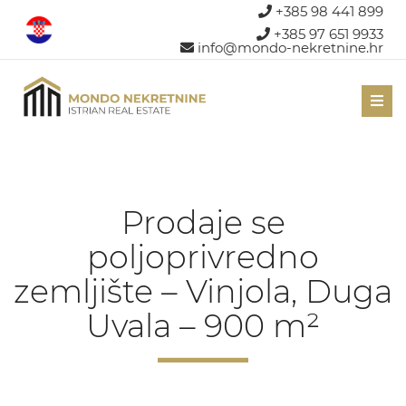
+385 98 441 899
+385 97 651 9933
info@mondo-nekretnine.hr
Men
Prodaje se
poljoprivredno
zemljište – Vinjola, Duga
Uvala – 900 m²