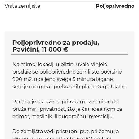
Vrsta zemljišta
Poljoprivredno
Poljoprivredno za prodaju,
Pavićini, 11 000 €
Na mirnoj lokaciji u blizini uvale Vinjole
prodaje se poljoprivredno zemljište površine
900 m2, udaljeno svega 5 minuta lagane
šetnje do mora i prekrasnih plaža Duge Uvale.
Parcela je okružena prirodom i zelenilom te
pruža mir i privatnost, što je čini idealnom za
odmor, maslinik ili dugoročnu investiciju.
Do zemljišta vodi pristupni put, pri čemu je
dio puta u dužini od približno 50 metara