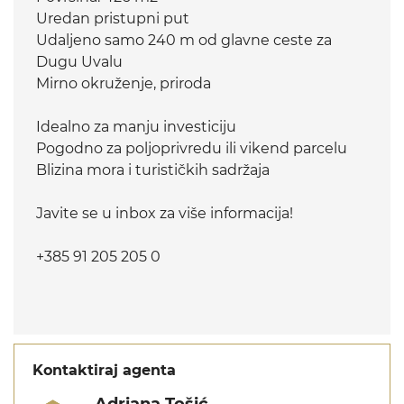
Uredan pristupni put
Udaljeno samo 240 m od glavne ceste za
Dugu Uvalu
Mirno okruženje, priroda
Idealno za manju investiciju
Pogodno za poljoprivredu ili vikend parcelu
Blizina mora i turističkih sadržaja
Javite se u inbox za više informacija!
+385 91 205 205 0
Kontaktiraj agenta