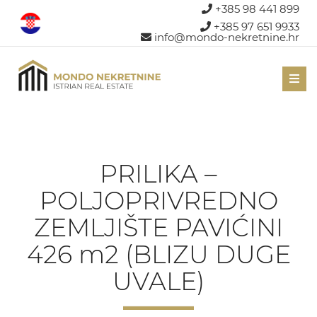
+385 98 441 899
+385 97 651 9933
info@mondo-nekretnine.hr
Men
PRILIKA –
POLJOPRIVREDNO
ZEMLJIŠTE PAVIĆINI
426 m2 (BLIZU DUGE
UVALE)