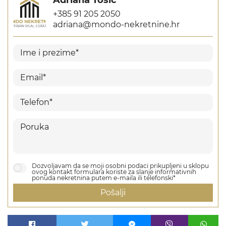
Adriana Tošić
+385 91 205 2050
adriana@mondo-nekretnine.hr
Dozvoljavam da se moji osobni podaci prikupljeni u sklopu
ovog kontakt formulara koriste za slanje informativnih
ponuda nekretnina putem e-maila ili telefonski*
Pošalji