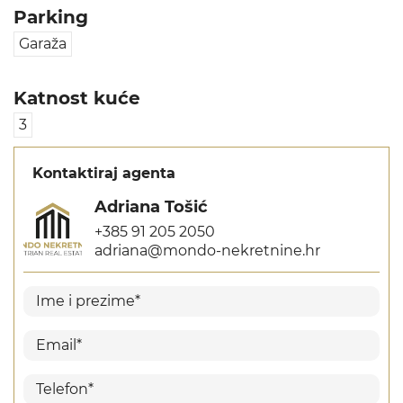
Parking
Garaža
Katnost kuće
3
Kontaktiraj agenta
Adriana Tošić
+385 91 205 2050
adriana@mondo-nekretnine.hr