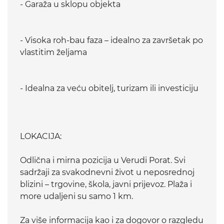
- Garaža u sklopu objekta
- Visoka roh-bau faza – idealno za završetak po
vlastitim željama
- Idealna za veću obitelj, turizam ili investiciju
LOKACIJA:
Odlična i mirna pozicija u Verudi Porat. Svi
sadržaji za svakodnevni život u neposrednoj
blizini – trgovine, škola, javni prijevoz. Plaža i
more udaljeni su samo 1 km.
Za više informacija kao i za dogovor o razgledu