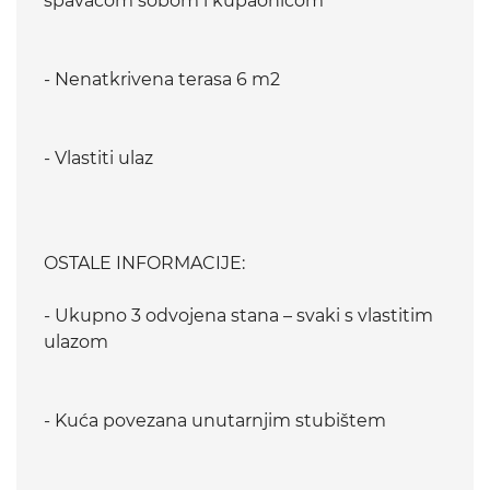
spavaćom sobom i kupaonicom
- Nenatkrivena terasa 6 m2
- Vlastiti ulaz
OSTALE INFORMACIJE:
- Ukupno 3 odvojena stana – svaki s vlastitim
ulazom
- Kuća povezana unutarnjim stubištem