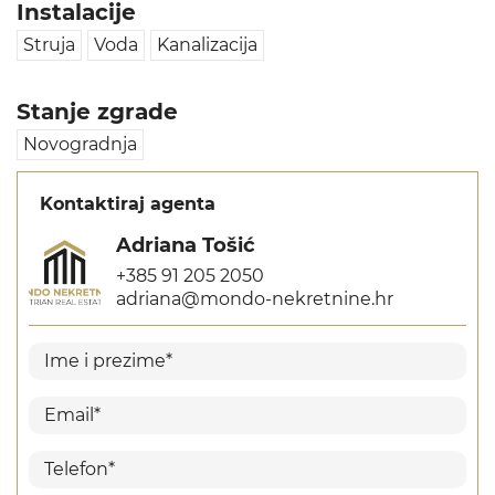
Instalacije
Struja
Voda
Kanalizacija
Stanje zgrade
Novogradnja
Kontaktiraj agenta
Adriana Tošić
+385 91 205 2050
adriana@mondo-nekretnine.hr