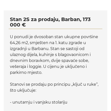
Stan 2S za prodaju, Barban, 173
000 €
U ponudi je dvosoban stan ukupne površine
64,26 m2, smješten na 1. katu zgrade u
izgradnji u Barbanu. Stan se sastoji od
ulaznog dijela, kuhinje s blagovaonicom i
dnevnim boravkom, dvije spavaće sobe,
vešeraja i loggie. U cijenu je uključeno i
parkirno mjesto.
Stanovi se prodaju po principu „ključ u ruke“,
što uključuje:
- unutarnju i vanjsku stolariju