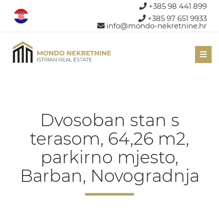
+385 98 441 899
+385 97 651 9933
info@mondo-nekretnine.hr
Men
Dvosoban stan s
terasom, 64,26 m2,
parkirno mjesto,
Barban, Novogradnja