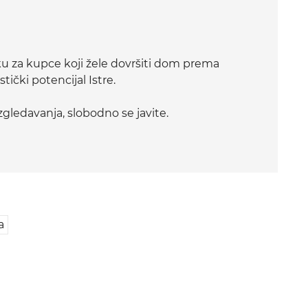
ku za kupce koji žele dovršiti dom prema
stički potencijal Istre.
gledavanja, slobodno se javite.
a