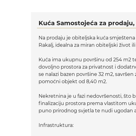
Kuća Samostojeća za prodaju, 
Na prodaju je obiteljska kuća smješten
Rakalj, idealna za miran obiteljski život il
Kuća ima ukupnu površinu od 254 m2 te 
dovoljno prostora za privatnost i dodatn
se nalazi bazen površine 32 m2, savršen 
pomoćni objekt od 8,40 m2.
Nekretnina je u fazi nedovršenosti, št
finalizaciju prostora prema vlastitom uku
puno prirodnog svjetla te nudi ugodan 
Infrastruktura: