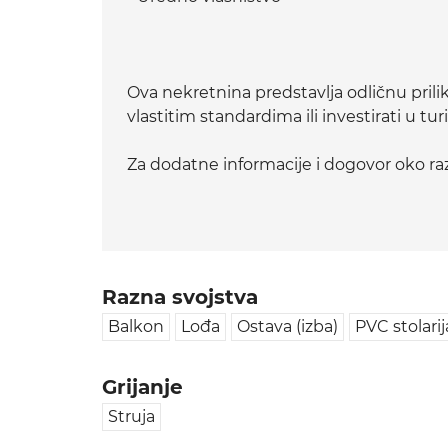
Ova nekretnina predstavlja odličnu prili
vlastitim standardima ili investirati u turi
Za dodatne informacije i dogovor oko raz
Razna svojstva
Balkon
Lođa
Ostava (izba)
PVC stolarij
Grijanje
Struja