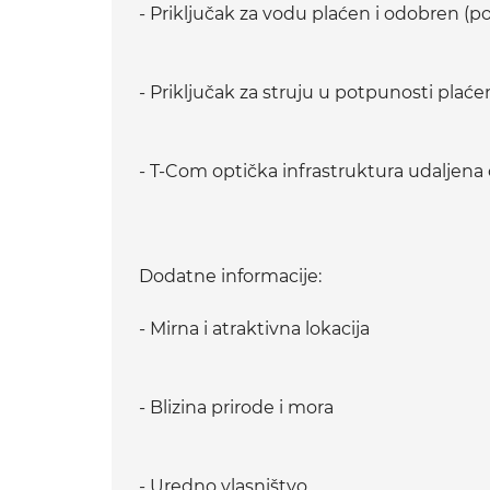
- Priključak za vodu plaćen i odobren (p
- Priključak za struju u potpunosti plaće
- T-Com optička infrastruktura udaljena
Dodatne informacije:
- Mirna i atraktivna lokacija
- Blizina prirode i mora
- Uredno vlasništvo