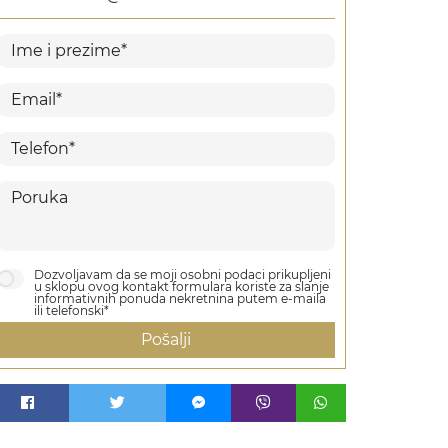
Dozvoljavam da se moji osobni podaci prikupljeni
u sklopu ovog kontakt formulara koriste za slanje
informativnih ponuda nekretnina putem e-maila
ili telefonski*
Pošalji