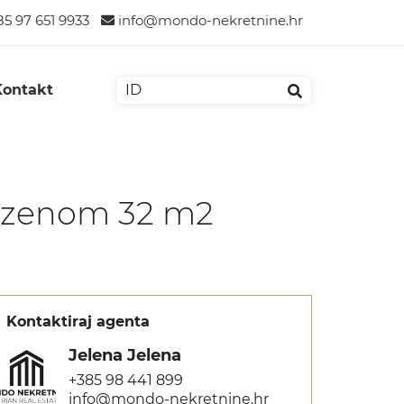
5 97 651 9933
info@mondo-nekretnine.hr
Kontakt
 bazenom 32 m2
Kontaktiraj agenta
Jelena Jelena
+385 98 441 899
info@mondo-nekretnine.hr