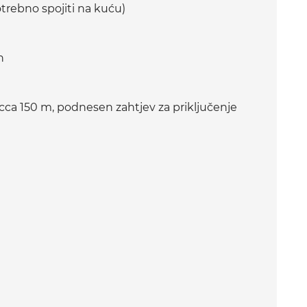
otrebno spojiti na kuću)
n
 cca 150 m, podnesen zahtjev za priključenje