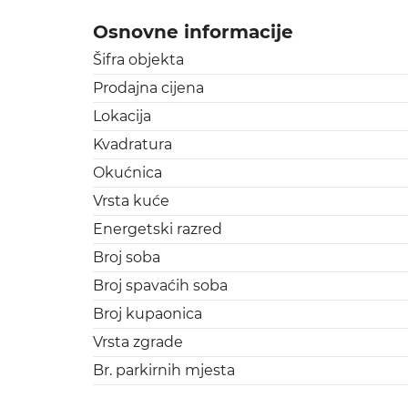
Osnovne informacije
Šifra objekta
Prodajna cijena
Lokacija
Kvadratura
Okućnica
Vrsta kuće
Energetski razred
Broj soba
Broj spavaćih soba
Broj kupaonica
Vrsta zgrade
Br. parkirnih mjesta