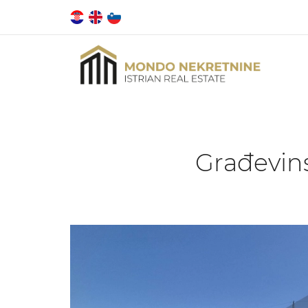
Građevins