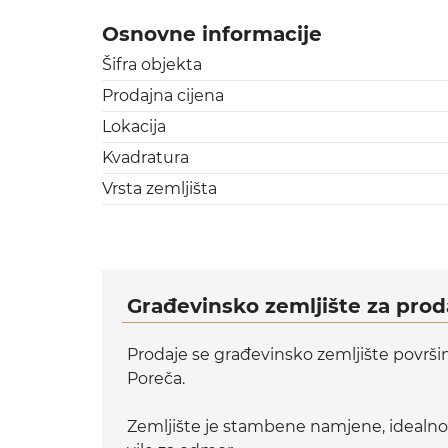
Osnovne informacije
Šifra objekta
Prodajna cijena
Lokacija
Kvadratura
Vrsta zemljišta
Građevinsko zemljište za proda
Prodaje se građevinsko zemljište površine
Poreča.
Zemljište je stambene namjene, idealno z