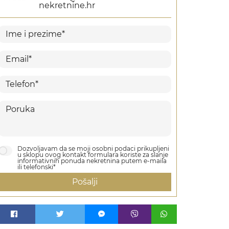
nekretnine.hr
Dozvoljavam da se moji osobni podaci prikupljeni
u sklopu ovog kontakt formulara koriste za slanje
informativnih ponuda nekretnina putem e-maila
ili telefonski*
Pošalji