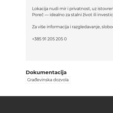
Lokacija nudi mir i privatnost, uz istovr
Poreč — idealno za stalni život ili investi
Za više informacija i razgledavanje, slobo
+385 91 205 205 0
Dokumentacija
Građevinska dozvola