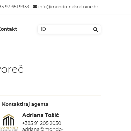
5 97 651 9933
info@mondo-nekretnine.hr
Kontakt
Poreč
Kontaktiraj agenta
Adriana Tošić
+385 91 205 2050
adriana@mondo-