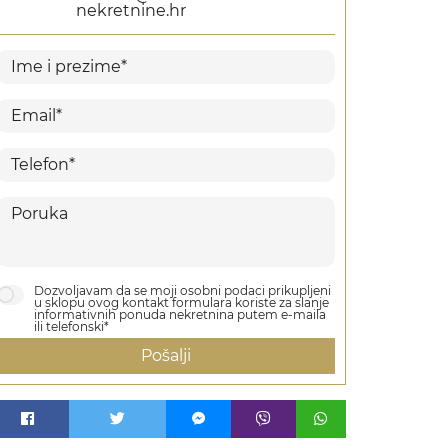
nekretnine.hr
Dozvoljavam da se moji osobni podaci prikupljeni
u sklopu ovog kontakt formulara koriste za slanje
informativnih ponuda nekretnina putem e-maila
ili telefonski*
Pošalji