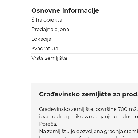
Osnovne informacije
Šifra objekta
Prodajna cijena
Lokacija
Kvadratura
Vrsta zemljišta
Građevinsko zemljište za proda
Građevinsko zemljište, površine 700 m2,
izvanrednu priliku za ulaganje u jednoj o
Poreča.
Na zemljištu je dozvoljena gradnja stam