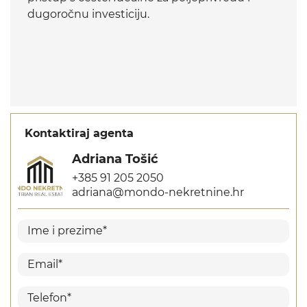
dugoročnu investiciju.
Kontaktiraj agenta
Adriana Tošić
+385 91 205 2050
adriana@mondo-nekretnine.hr