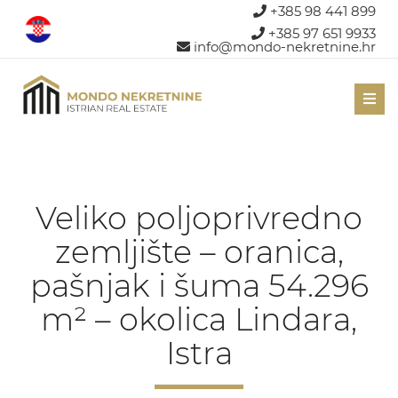
+385 98 441 899
+385 97 651 9933
info@mondo-nekretnine.hr
Men
Veliko poljoprivredno
zemljište – oranica,
pašnjak i šuma 54.296
m² – okolica Lindara,
Istra