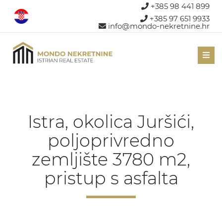
+385 98 441 899
+385 97 651 9933
info@mondo-nekretnine.hr
Men
Istra, okolica Juršići,
poljoprivredno
zemljište 3780 m2,
pristup s asfalta