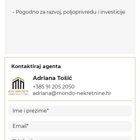
- Pogodno za razvoj, poljoprivredu i investicije
Kontaktiraj agenta
Adriana Tošić
+385 91 205 2050
adriana@mondo-nekretnine.hr