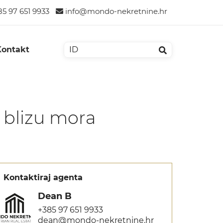
5 97 651 9933
info@mondo-nekretnine.hr
Kontakt
a blizu mora
Kontaktiraj agenta
Dean B
+385 97 651 9933
dean@mondo-nekretnine.hr