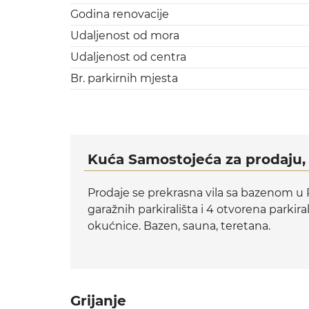
Godina renovacije
Udaljenost od mora
Udaljenost od centra
Br. parkirnih mjesta
Kuća Samostojeća za prodaju, 
Prodaje se prekrasna vila sa bazenom u Pu
garažnih parkirališta i 4 otvorena parkir
okućnice. Bazen, sauna, teretana.
Grijanje