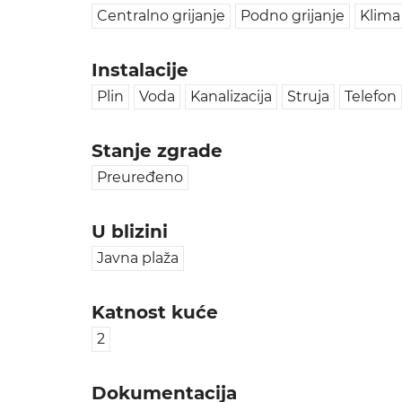
Centralno grijanje
Podno grijanje
Klima
Instalacije
Plin
Voda
Kanalizacija
Struja
Telefon
Stanje zgrade
Preuređeno
U blizini
Javna plaža
Katnost kuće
2
Dokumentacija