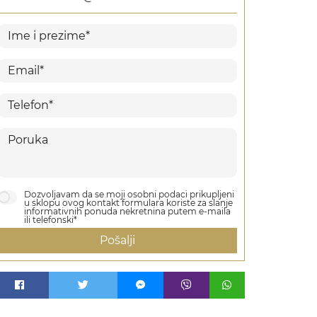
Dozvoljavam da se moji osobni podaci prikupljeni
u sklopu ovog kontakt formulara koriste za slanje
informativnih ponuda nekretnina putem e-maila
ili telefonski*
Pošalji