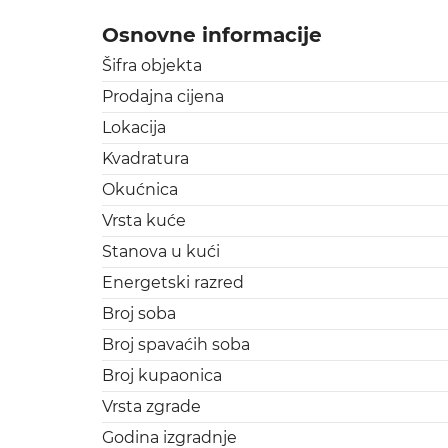
Osnovne informacije
Šifra objekta
Prodajna cijena
Lokacija
Kvadratura
Okućnica
Vrsta kuće
Stanova u kući
Energetski razred
Broj soba
Broj spavaćih soba
Broj kupaonica
Vrsta zgrade
Godina izgradnje