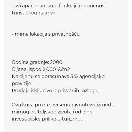
- svi apartmani su u funkciji (mogućnost
turističkog najma)
- mirna lokacija s privatnošću
Godina gradnje: 2000.
Cijena: ispod 2.000 €/m2
Na cijenu se obračunava 3 % agencijske
provizije.
Prodaja isključivo iz privatnih razloga.
Ova kuća pruža savršenu ravnotežu između
mirnog obiteljskog života i odlične
investicijske prilike u turizmu.