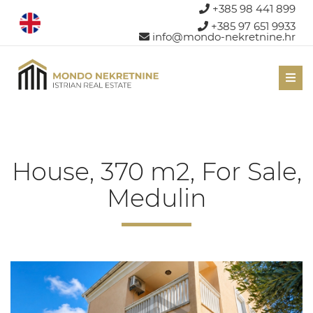
+385 98 441 899
+385 97 651 9933
info@mondo-nekretnine.hr
Men
House, 370 m2, For Sale,
Medulin