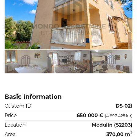
Basic information
Custom ID
DS-021
Price
650 000 €
(4 897 425 kn)
Location
Medulin (52203)
2
Area
370,00 m