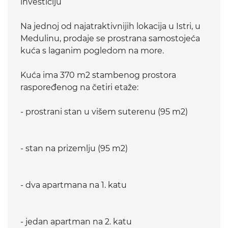
investiciju
Na jednoj od najatraktivnijih lokacija u Istri, u
Medulinu, prodaje se prostrana samostojeća
kuća s laganim pogledom na more.
Kuća ima 370 m2 stambenog prostora
raspoređenog na četiri etaže:
- prostrani stan u višem suterenu (95 m2)
- stan na prizemlju (95 m2)
- dva apartmana na 1. katu
- jedan apartman na 2. katu