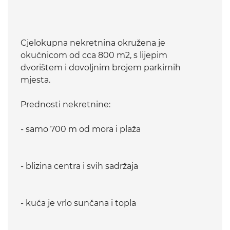
Cjelokupna nekretnina okružena je
okućnicom od cca 800 m2, s lijepim
dvorištem i dovoljnim brojem parkirnih
mjesta.
Prednosti nekretnine:
- samo 700 m od mora i plaža
- blizina centra i svih sadržaja
- kuća je vrlo sunčana i topla