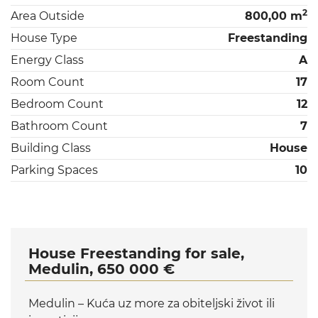
2
Area Outside
800,00 m
House Type
Freestanding
Energy Class
A
Room Count
17
Bedroom Count
12
Bathroom Count
7
Building Class
House
Parking Spaces
10
House Freestanding for sale,
Medulin, 650 000 €
Medulin – Kuća uz more za obiteljski život ili