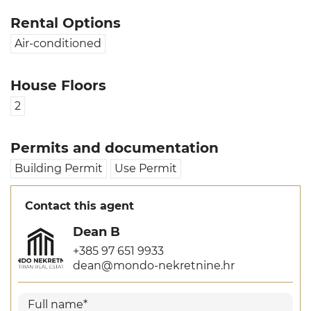
Rental Options
Air-conditioned
House Floors
2
Permits and documentation
Building Permit
Use Permit
Contact this agent
Dean B
+385 97 651 9933
dean@mondo-nekretnine.hr